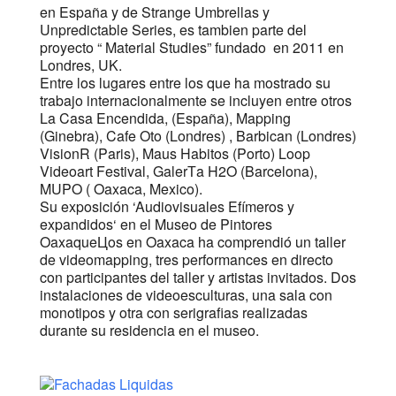
en España y de Strange Umbrellas y
Unpredictable Series, es tambien parte del
proyecto “ Material Studies” fundado en 2011 en
Londres, UK.
Entre los lugares entre los que ha mostrado su
trabajo internacionalmente se incluyen entre otros
La Casa Encendida, (España), Mapping
(Ginebra), Cafe Oto (Londres) , Barbican (Londres)
VisionR (Paris), Maus Habitos (Porto) Loop
Videoart Festival, GalerТa H2O (Barcelona),
MUPO ( Oaxaca, Mexico).
Su exposición ‘Audiovisuales Efímeros y
expandidos‘ en el Museo de Pintores
OaxaqueЦos en Oaxaca ha comprendió un taller
de videomapping, tres performances en directo
con participantes del taller y artistas invitados. Dos
instalaciones de videoesculturas, una sala con
monotipos y otra con serigrafias realizadas
durante su residencia en el museo.