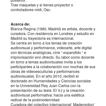
posterior.
Trae maquetas y si tienes proyector o
controladores midi, Osc.
Acerca de:
Blanca Regina (1980, Madrid) es artista, docente y
curadora. Con residencia en Londres y estudio en
Madrid su trayectoria es internacional.
Se centra en torno a los temas de creación
audiovisual y performance, videoarte, arte digital
con técnicas analógicas, cine “ expandido “ e
improvisación enn directo. Su labor como docente
en torno a temas audiovisuales invita a los
participantes a la colaboración con muchas de sus
obras de videoesculturas y performances
audiovisuales. En el año 2010, recibió el
doctorado en Humanidades y Ciencias sociales
en la Universidad Rey Juan Carlos con la
presentación de su tesis: El VJ y la creación
audiovisual performativa: hacia una estética
radical de la postmodernidad.
Curadora del colectivo internacional‘ Mademotion’