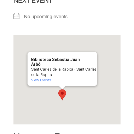
No upcoming events
Biblioteca Sebastià Juan
Arbó
Sant Carles de la Ràpita - Sant Carles
de la Ràpita
View Events